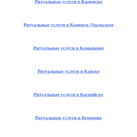
Ритуальные услуги в Каменске
Ритуальные услуги в Каменск-Уральском
Ритуальные услуги в Камышине
Ритуальные услуги в Канске
Ритуальные услуги в Каспийске
Ритуальные услуги в Кемерово