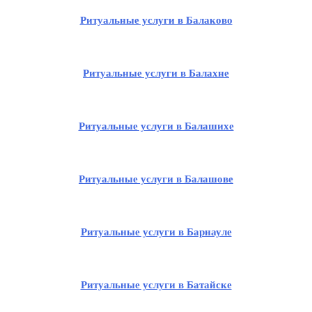
Ритуальные услуги в Балаково
Ритуальные услуги в Балахне
Ритуальные услуги в Балашихе
Ритуальные услуги в Балашове
Ритуальные услуги в Барнауле
Ритуальные услуги в Батайске