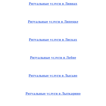
Ритуальные услуги в Ливнах
Ритуальные услуги в Липецке
Ритуальные услуги в Лисках
Ритуальные услуги в Лобне
Ритуальные услуги в Лысьво
Ритуальные услуги в Лыткарино