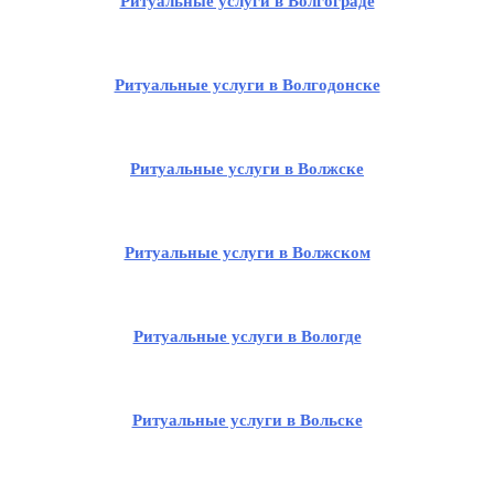
Ритуальные услуги в Волгограде
Ритуальные услуги в Волгодонске
Ритуальные услуги в Волжске
Ритуальные услуги в Волжском
Ритуальные услуги в Вологде
Ритуальные услуги в Вольске