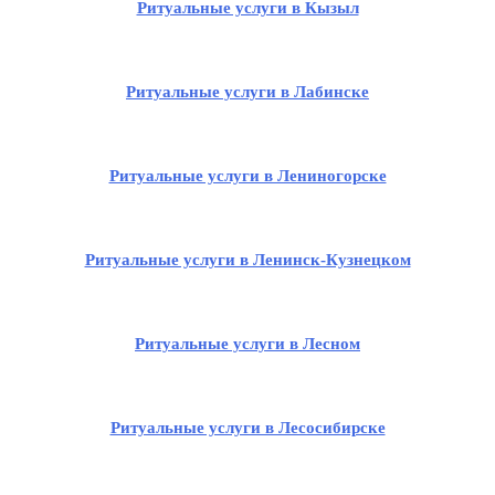
Ритуальные услуги в Кызыл
Ритуальные услуги в Лабинске
Ритуальные услуги в Лениногорске
Ритуальные услуги в Ленинск-Кузнецком
Ритуальные услуги в Лесном
Ритуальные услуги в Лесосибирске