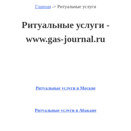
Главная
-> Ритуальные услуги
Ритуальные услуги -
www.gas-journal.ru
Ритуальные услуги в Москве
Ритуальные услуги в Абакане