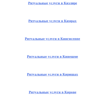
Ритуальные услуги в Кизляре
Ритуальные услуги в Кимрах
Ритуальные услуги в Кингисеппе
Ритуальные услуги в Кинешме
Ритуальные услуги в Киришах
Ритуальные услуги в Кирове