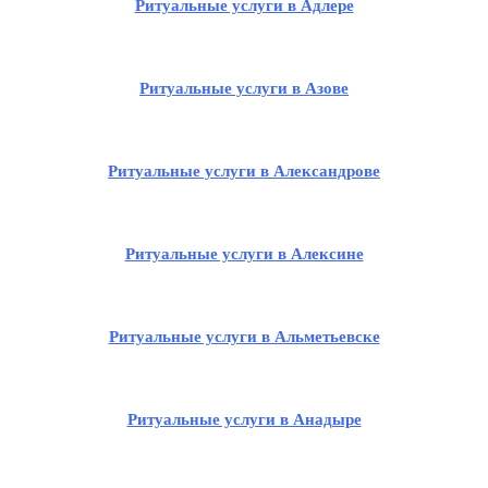
Ритуальные услуги в Адлере
Ритуальные услуги в Азове
Ритуальные услуги в Александрове
Ритуальные услуги в Алексине
Ритуальные услуги в Альметьевске
Ритуальные услуги в Анадыре