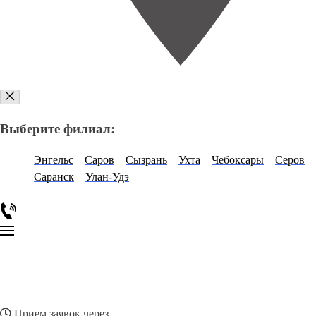
Выберите филиал:
Энгельс
Саров
Сызрань
Ухта
Чебоксары
Серов
Саранск
Улан-Удэ
Прием заявок через