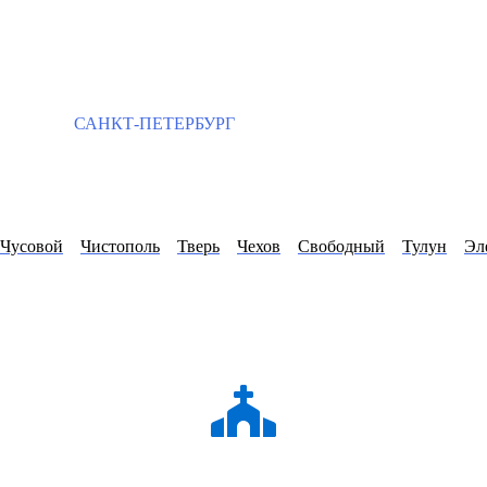
САНКТ-ПЕТЕРБУРГ
Чусовой
Чистополь
Тверь
Чехов
Свободный
Тулун
Эл