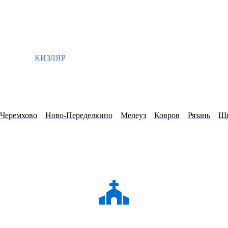
КИЗЛЯР
Черемхово
Ново-Переделкино
Мелеуз
Ковров
Рязань
Щё