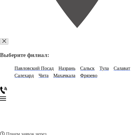
Выберите филиал:
Павловский Посад
Назрань
Сальск
Тула
Салават
Салехард
Чита
Махачкала
Фрязево
Прием заявок через