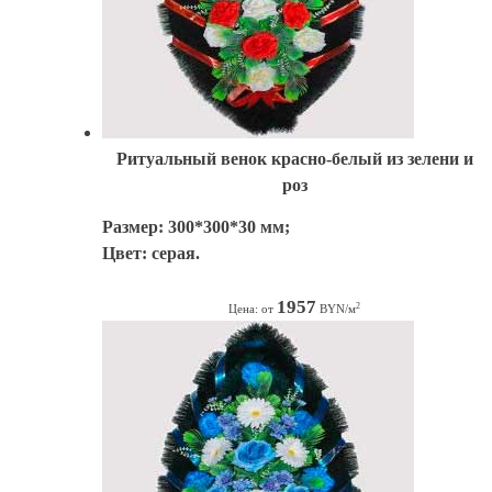
Ритуальный венок красно-белый из зелени и
роз
Размер: 300*300*30 мм;
Цвет: серая.
1957
2
Цена: от
BYN/м