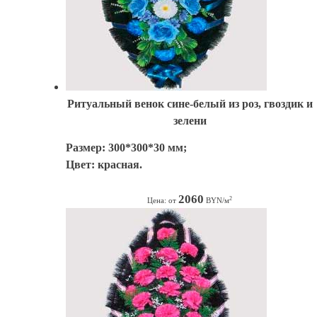
Ритуальный венок сине-белый из роз, гвоздик и
зелени
Размер: 300*300*30 мм;
Цвет: красная.
2060
2
Цена: от
BYN/м