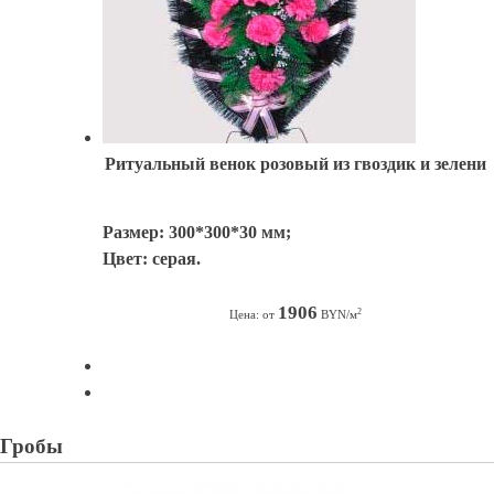
Ритуальный венок розовый из гвоздик и зелени
Размер: 300*300*30 мм;
Цвет: серая.
1906
2
Цена: от
BYN/м
Гробы