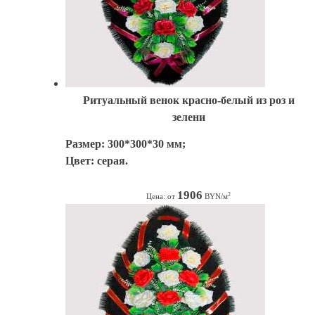
Ритуальный венок красно-белый из роз и
зелени
Размер: 300*300*30 мм;
Цвет: серая.
1906
2
Цена: от
BYN/м