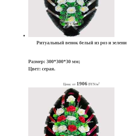
Ритуальный венок белый из роз и зелени
Размер: 300*300*30 мм;
Цвет: серая.
1906
2
Цена: от
BYN/м