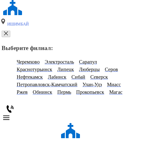
ИШИМБАЙ
Выберите филиал:
Черемхово
Электросталь
Сарапул
Краснотурьинск
Липецк
Люберцы
Серов
Нефтекамск
Лабинск
Сибай
Северск
Петропавловск-Камчатский
Улан-Удэ
Миасс
Ржев
Обнинск
Пермь
Прокопьевск
Магас