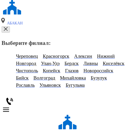
АБАКАН
Выберите филиал:
Череповец
Красногорск
Алексин
Нижний
Новгород
Улан-Удэ
Бердск
Ливны
Киселёвск
Чистополь
Копейск
Глазов
Новороссийск
Бийск
Волгоград
Михайловка
Бузулук
Рославль
Ульяновск
Бугульма