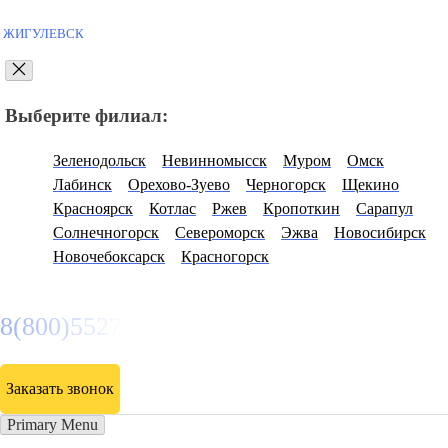
Прием заявок через
сайт -
круглосуточно