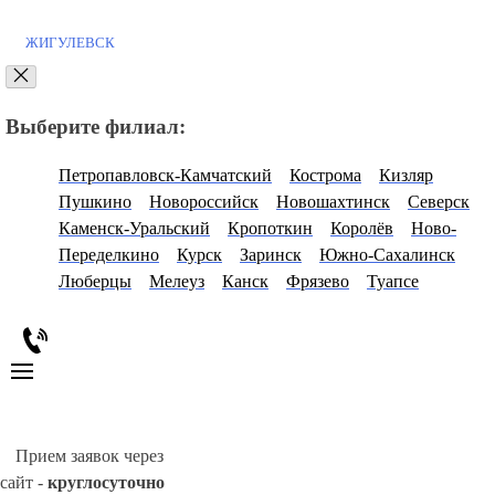
ЖИГУЛЕВСК
Выберите филиал:
Петропавловск-Камчатский
Кострома
Кизляр
Пушкино
Новороссийск
Новошахтинск
Северск
Каменск-Уральский
Кропоткин
Королёв
Ново-
Переделкино
Курск
Заринск
Южно-Сахалинск
Люберцы
Мелеуз
Канск
Фрязево
Туапсе