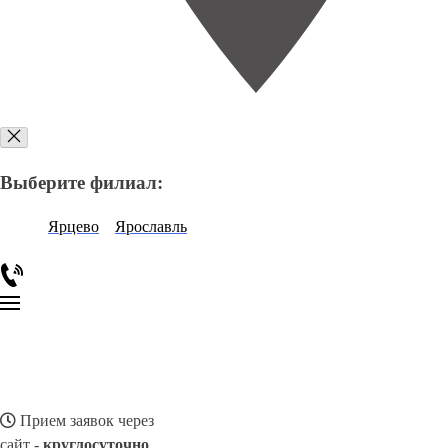
Выберите филиал:
Ярцево
Ярославль
Прием заявок через
сайт -
круглосуточно