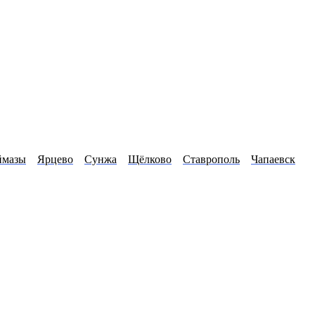
ймазы
Ярцево
Сунжа
Щёлково
Ставрополь
Чапаевск