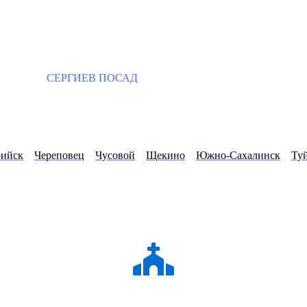
СЕРГИЕВ ПОСАД
рийск
Череповец
Чусовой
Щекино
Южно-Сахалинск
Ту