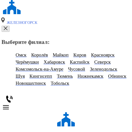
ЖЕЛЕЗНОГОРСК
Выберите филиал:
Омск
Королёв
Майкоп
Киров
Красноярск
Черёмушки
Хабаровск
Каспийск
Северск
Комсомольск-на-Амуре
Чусовой
Зеленодольск
Шуя
Кингисепп
Тюмень
Нижнекамск
Обнинск
Новошахтинск
Тобольск