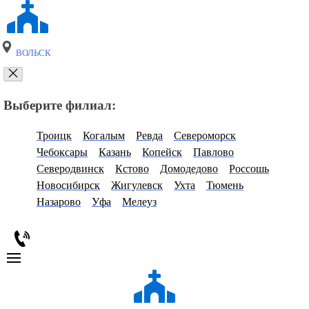
ВОЛЬСК
Выберите филиал:
Троицк
Когалым
Ревда
Североморск
Чебоксары
Казань
Копейск
Павлово
Северодвинск
Кстово
Домодедово
Россошь
Новосибирск
Жигулевск
Ухта
Тюмень
Назарово
Уфа
Мелеуз