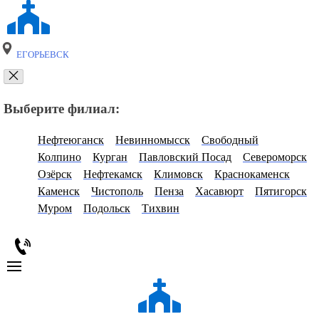
ЕГОРЬЕВСК
Выберите филиал:
Нефтеюганск
Невинномысск
Свободный
Колпино
Курган
Павловский Посад
Североморск
Озёрск
Нефтекамск
Климовск
Краснокаменск
Каменск
Чистополь
Пенза
Хасавюрт
Пятигорск
Муром
Подольск
Тихвин