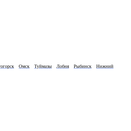
огорск
Омск
Туймазы
Лобня
Рыбинск
Нижний