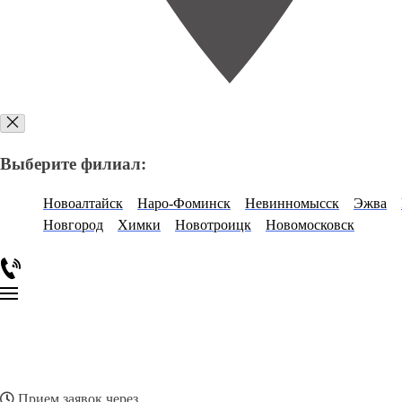
Выберите филиал:
Новоалтайск
Наро-Фоминск
Невинномысск
Эжва
Новгород
Химки
Новотроицк
Новомосковск
Прием заявок через