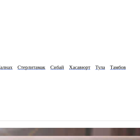
алнах
Стерлитамак
Сибай
Хасавюрт
Тула
Тамбов