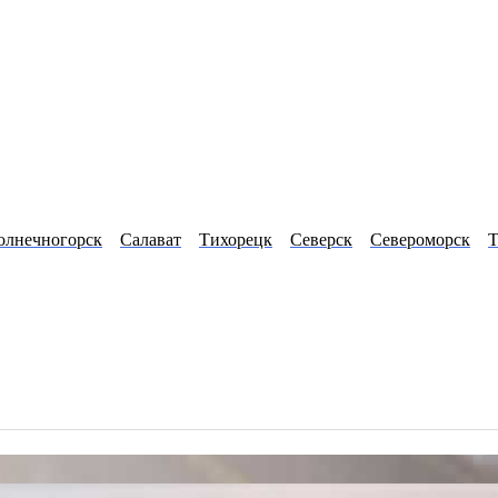
олнечногорск
Салават
Тихорецк
Северск
Североморск
Т