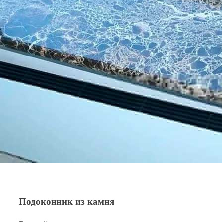
Подоконник из камня