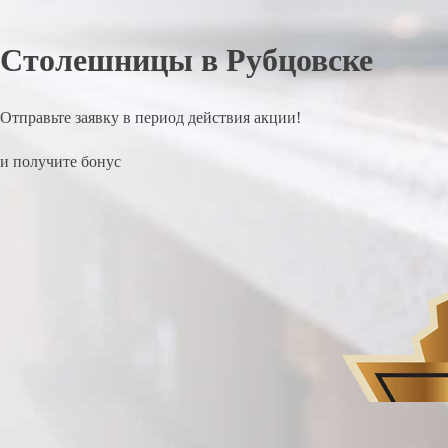
Столешницы в Рубцовске
Отправьте заявку в период действия акции!
и получите бонус