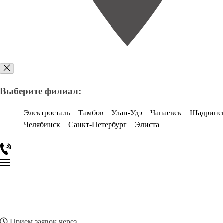
Выберите филиал:
Электросталь
Тамбов
Улан-Удэ
Чапаевск
Шадринс
Челябинск
Санкт-Петербург
Элиста
Прием заявок через