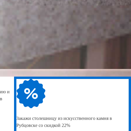
нию и
 в
Закажи
столешницу из искусственного камня в
Рубцовске со скидкой 22%