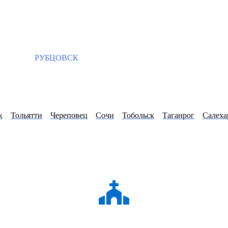
РУБЦОВСК
к
Тольятти
Череповец
Сочи
Тобольск
Таганрог
Салеха