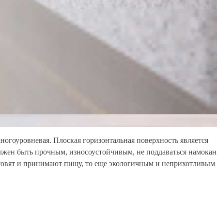
огоуровневая. Плоская горизонтальная поверхность является
лжен быть прочным, износоустойчивым, не поддаваться намока
отовят и принимают пищу, то еще экологичным и неприхотливым