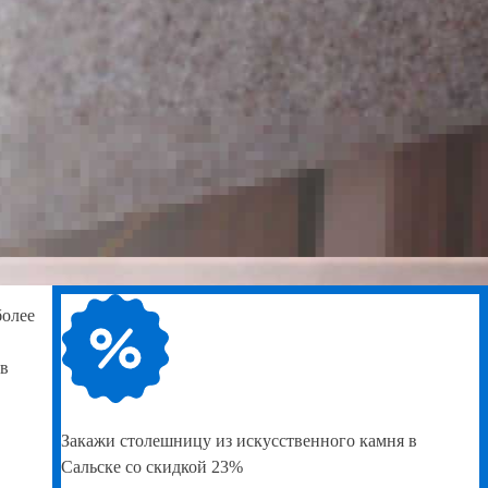
более
 в
Закажи
столешницу из искусственного камня в
Сальске со скидкой 23%