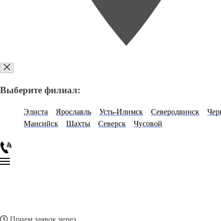
Выберите филиал:
Элиста
Ярославль
Усть-Илимск
Северодвинск
Чер
Мансийск
Шахты
Северск
Чусовой
Прием заявок через