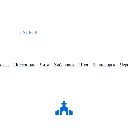
САЛЬСК
кесск
Чистополь
Чита
Хабаровск
Шуя
Черногорск
Чер