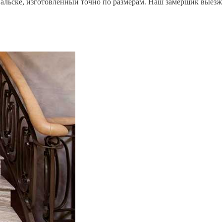
льске, изготовленный точно по размерам. Наш замерщик выезжа