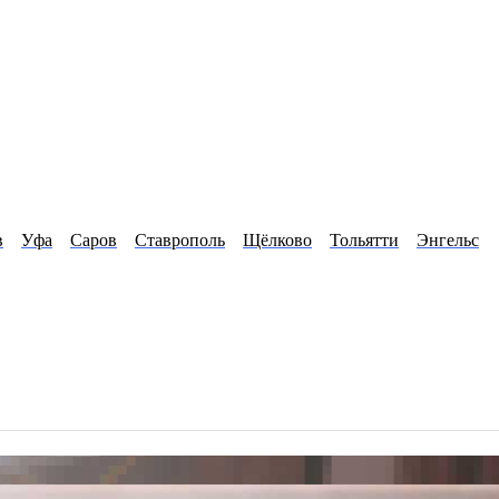
в
Уфа
Саров
Ставрополь
Щёлково
Тольятти
Энгельс