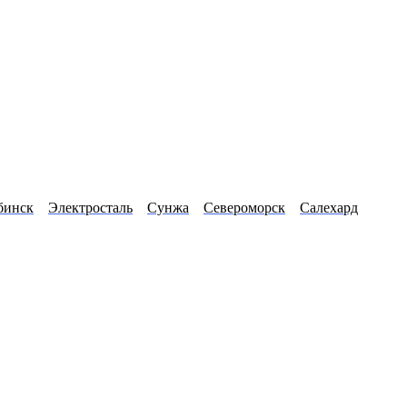
бинск
Электросталь
Сунжа
Североморск
Салехард