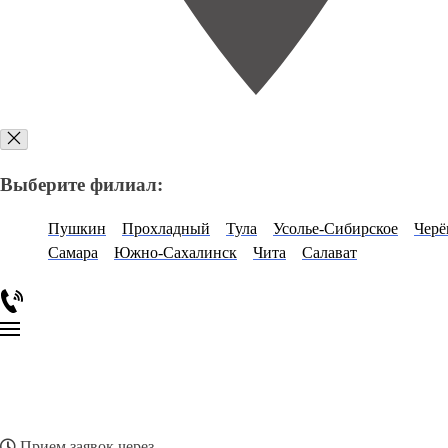
Выберите филиал:
Пушкин
Прохладный
Тула
Усолье-Сибирское
Чер
Самара
Южно-Сахалинск
Чита
Салават
Прием заявок через