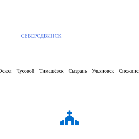
СЕВЕРОДВИНСК
Оскол
Чусовой
Тимашёвск
Сызрань
Ульяновск
Снежинс