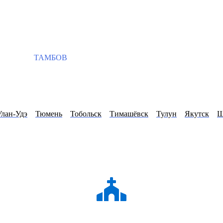
ТАМБОВ
Улан-Удэ
Тюмень
Тобольск
Тимашёвск
Тулун
Якутск
Ш