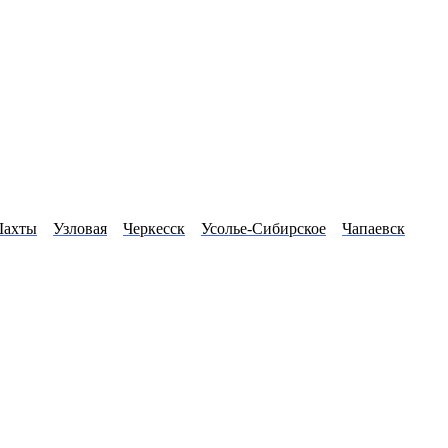
ахты
Узловая
Черкесск
Усолье-Сибирское
Чапаевск