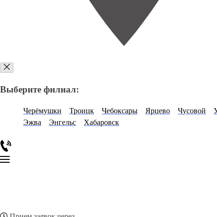
Выберите филиал:
Черёмушки
Троицк
Чебоксары
Ярцево
Чусовой
Эжва
Энгельс
Хабаровск
Прием заявок через