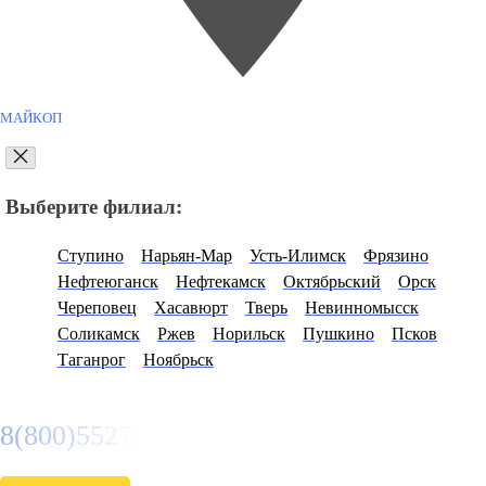
МАЙКОП
Выберите филиал:
Ступино
Нарьян-Мар
Усть-Илимск
Фрязино
Нефтеюганск
Нефтекамск
Октябрьский
Орск
Череповец
Хасавюрт
Тверь
Невинномысск
Соликамск
Ржев
Норильск
Пушкино
Псков
Таганрог
Ноябрьск
8(800)5527584