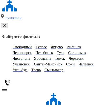
РУБЦОВСК
Выберите филиал:
Свободный
Туапсе
Ярцево
Рыбинск
Черногорск
Челябинск
Тула
Соликамск
Чистополь
Ярославль
Томск
Черкесск
Ульяновск
Ханты-Мансийск
Сочи
Чапаевск
Улан-Удэ
Тверь
Сыктывкар