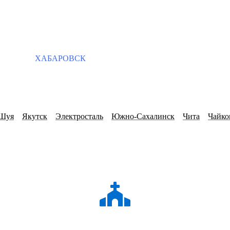
ХАБАРОВСК
Шуя
Якутск
Электросталь
Южно-Сахалинск
Чита
Чайко