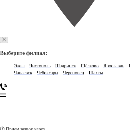
Выберите филиал:
Эжва
Чистополь
Шадринск
Щёлково
Ярославль
Чапаевск
Чебоксары
Череповец
Шахты
Прием заявок через