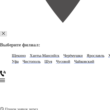
Выберите филиал:
Щекино
Ханты-Мансийск
Черёмушки
Ярославль
Уфа
Чистополь
Шуя
Чусовой
Чайковский
Прием заявок через