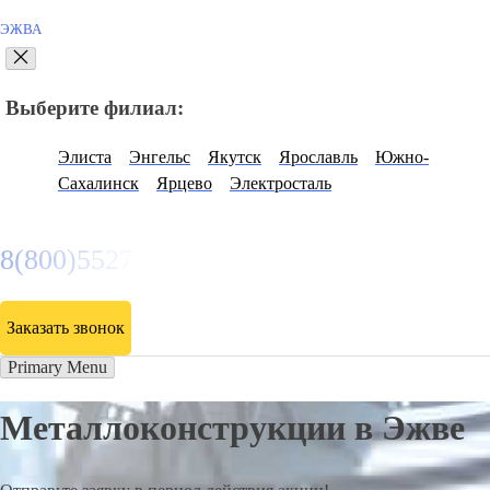
ЭЖВА
Выберите филиал:
Элиста
Энгельс
Якутск
Ярославль
Южно-
Сахалинск
Ярцево
Электросталь
8(800)5527584
Заказать звонок
Primary Menu
Металлоконструкции в Эжве