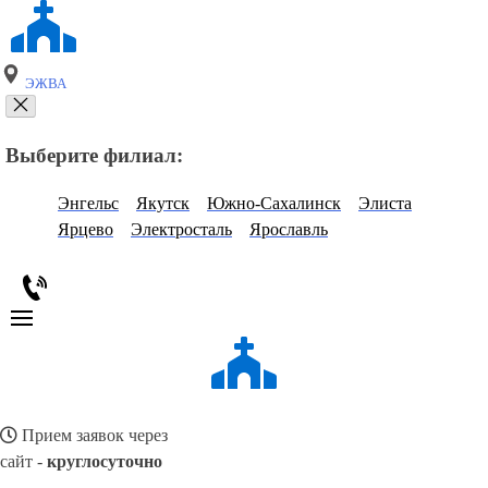
ЭЖВА
Выберите филиал:
Энгельс
Якутск
Южно-Сахалинск
Элиста
Ярцево
Электросталь
Ярославль
Прием заявок через
сайт -
круглосуточно