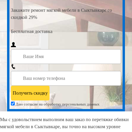
Закажите
ремонт мягкой мебели в Сыктывкаре со
скидкой 29%
Бесплатная доставка
Даю согласие на обработку персональных данных
Мы с удовольствием выполним ваш заказ по перетяжке обивки
мягкой мебели в Сыктывкаре, вы точно на высоком уровне