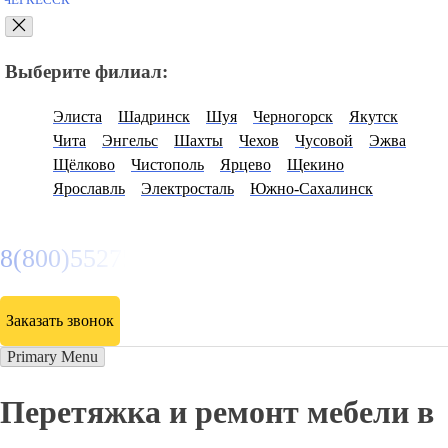
сайт -
круглосуточно