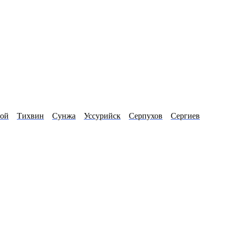
вой
Тихвин
Сунжа
Уссурийск
Серпухов
Сергиев