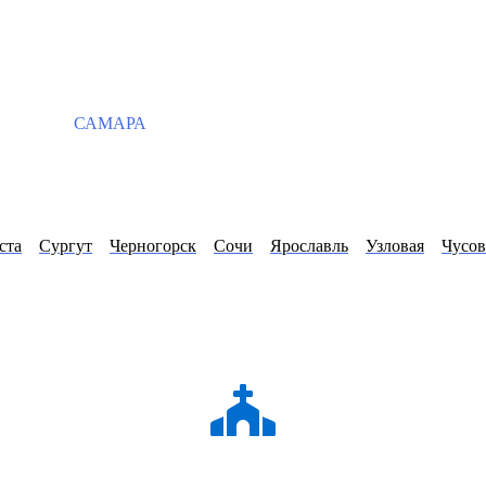
САМАРА
ста
Сургут
Черногорск
Сочи
Ярославль
Узловая
Чусо