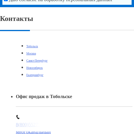
Контакты
Тобольск
Москва
Санкт-Петербург
Новосибирск
Екатеринбург
Офис продаж в Тобольске
8(800)5527584
многоканальный