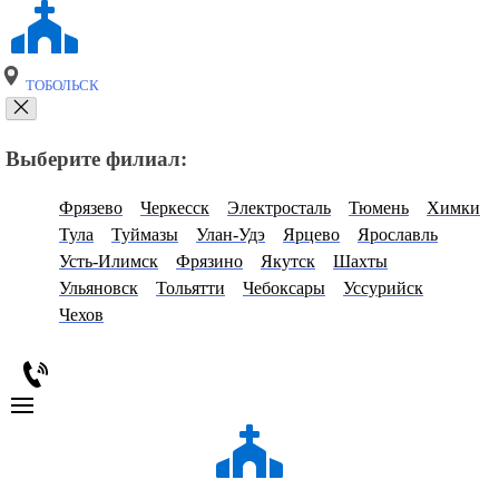
ТОБОЛЬСК
Выберите филиал:
Фрязево
Черкесск
Электросталь
Тюмень
Химки
Тула
Туймазы
Улан-Удэ
Ярцево
Ярославль
Усть-Илимск
Фрязино
Якутск
Шахты
Ульяновск
Тольятти
Чебоксары
Уссурийск
Чехов