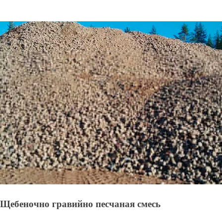
Щебеночно гравийно песчаная смесь