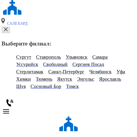
САЛЕХАРД
Выберите филиал:
Сургут
Ставрополь
Ульяновск
Самара
Уссурийск
Свободный
Сергиев Посад
Стерлитамак
Санкт-Петербург
Челябинск
Уфа
Химки
Тюмень
Якутск
Энгельс
Ярославль
Шуя
Сосновый Бор
Томск