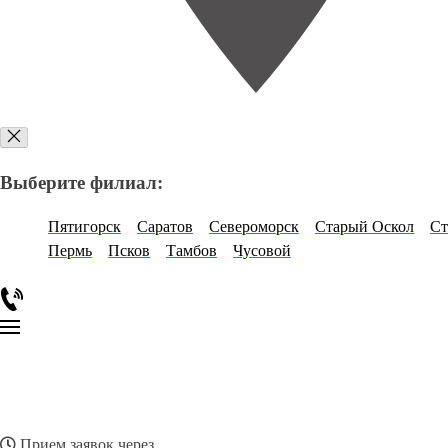
Выберите филиал:
Пятигорск
Саратов
Североморск
Старый Оскол
Ст
Пермь
Псков
Тамбов
Чусовой
Прием заявок через