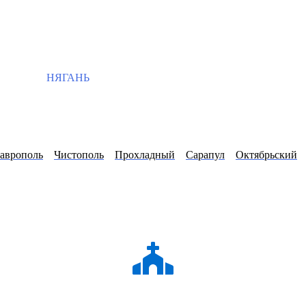
НЯГАНЬ
аврополь
Чистополь
Прохладный
Сарапул
Октябрьский