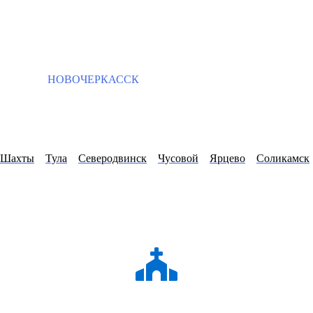
НОВОЧЕРКАССК
Шахты
Тула
Северодвинск
Чусовой
Ярцево
Соликамск