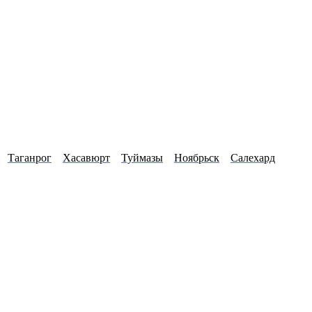
Таганрог
Хасавюрт
Туймазы
Ноябрьск
Салехард