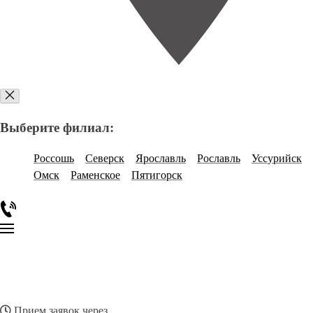
Выберите филиал:
Россошь
Северск
Ярославль
Рославль
Уссурийск
Омск
Раменское
Пятигорск
Прием заявок через