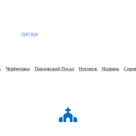
ЛИСКИ
к
Черёмушки
Павловский Посад
Ногинск
Назрань
Серо