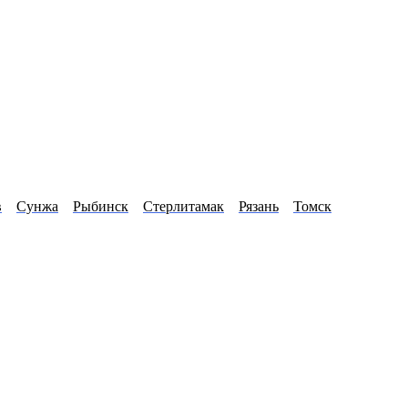
в
Сунжа
Рыбинск
Стерлитамак
Рязань
Томск