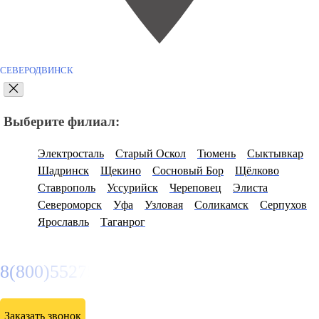
СЕВЕРОДВИНСК
Выберите филиал:
Электросталь
Старый Оскол
Тюмень
Сыктывкар
Шадринск
Щекино
Сосновый Бор
Щёлково
Ставрополь
Уссурийск
Череповец
Элиста
Североморск
Уфа
Узловая
Соликамск
Серпухов
Ярославль
Таганрог
8(800)5527584
Заказать звонок