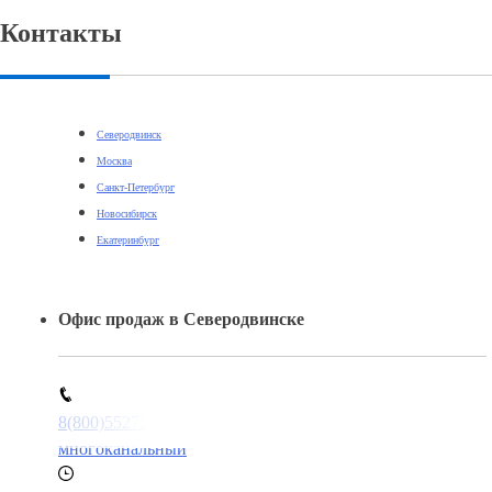
Контакты
Северодвинск
Москва
Санкт-Петербург
Новосибирск
Екатеринбург
Офис продаж в Северодвинске
8(800)5527584
многоканальный