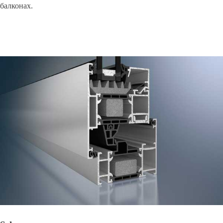
балконах.