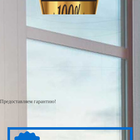
Предоставляем гарантию!