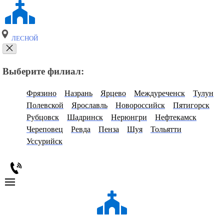
ЛЕСНОЙ
Выберите филиал:
Фрязино
Назрань
Ярцево
Междуреченск
Тулун
Полевской
Ярославль
Новороссийск
Пятигорск
Рубцовск
Шадринск
Нерюнгри
Нефтекамск
Череповец
Ревда
Пенза
Шуя
Тольятти
Уссурийск