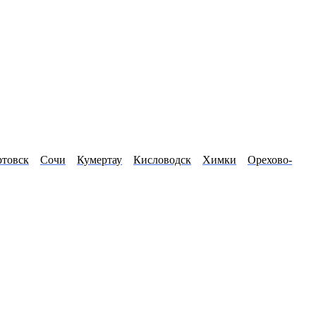
товск
Сочи
Кумертау
Кисловодск
Химки
Орехово-