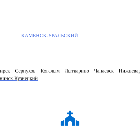
КАМЕНСК-УРАЛЬСКИЙ
ирск
Серпухов
Когалым
Лыткарино
Чапаевск
Нижневар
нинск-Кузнецкий