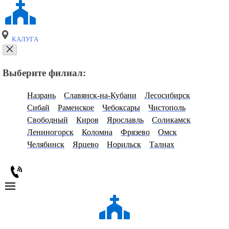
КАЛУГА
Выберите филиал:
Назрань
Славянск-на-Кубани
Лесосибирск
Сибай
Раменское
Чебоксары
Чистополь
Свободный
Киров
Ярославль
Соликамск
Лениногорск
Коломна
Фрязево
Омск
Челябинск
Ярцево
Норильск
Талнах