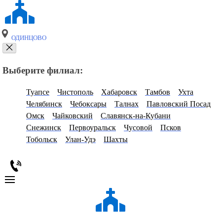
ОДИНЦОВО
Выберите филиал:
Туапсе
Чистополь
Хабаровск
Тамбов
Ухта
Челябинск
Чебоксары
Талнах
Павловский Посад
Омск
Чайковский
Славянск-на-Кубани
Снежинск
Первоуральск
Чусовой
Псков
Тобольск
Улан-Удэ
Шахты