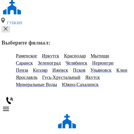
ГУБКИН
Выберите филиал:
Раменское
Иркутск
Краснодар
Мытищи
Саранск
Зеленоград
Челябинск
Нерюнгри
Пенза
Кизляр
Ижевск
Псков
Ульяновск
Клин
Ярославль
Гусь-Хрустальный
Якутск
Минеральные Воды
Южно-Сахалинск