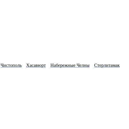
Чистополь
Хасавюрт
Набережные Челны
Стерлитамак