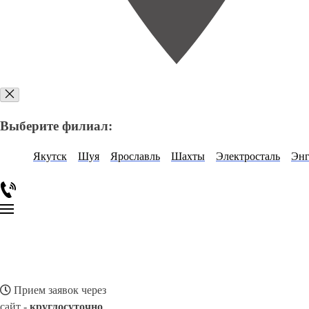
Выберите филиал:
Якутск
Шуя
Ярославль
Шахты
Электросталь
Энг
Прием заявок через
сайт -
круглосуточно