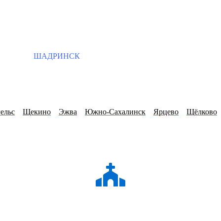
ШАДРИНСК
ельс
Щекино
Эжва
Южно-Сахалинск
Ярцево
Щёлково