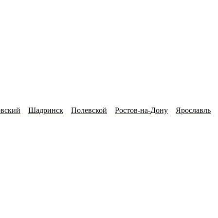
овский
Шадринск
Полевской
Ростов-на-Дону
Ярославль