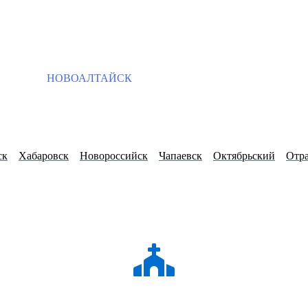
НОВОАЛТАЙСК
ск
Хабаровск
Новороссийск
Чапаевск
Октябрьский
Отр