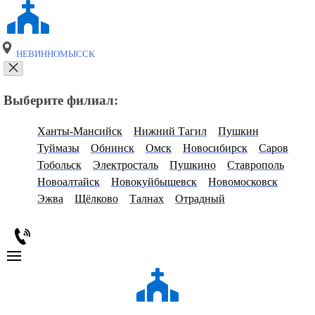
НЕВИННОМЫССК
Выберите филиал:
Ханты-Мансийск
Нижний Тагил
Пушкин
Туймазы
Обнинск
Омск
Новосибирск
Саров
Тобольск
Электросталь
Пушкино
Ставрополь
Новоалтайск
Новокуйбышевск
Новомосковск
Эжва
Щёлково
Талнах
Отрадный