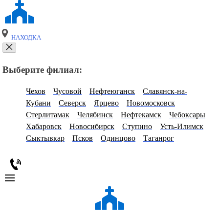
НАХОДКА
Выберите филиал:
Чехов
Чусовой
Нефтеюганск
Славянск-на-
Кубани
Северск
Ярцево
Новомосковск
Стерлитамак
Челябинск
Нефтекамск
Чебоксары
Хабаровск
Новосибирск
Ступино
Усть-Илимск
Сыктывкар
Псков
Одинцово
Таганрог