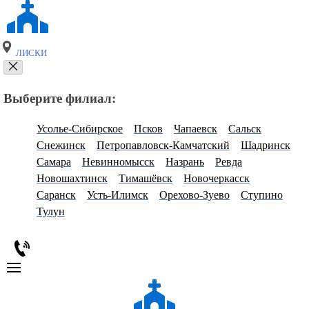
ЛИСКИ
Выберите филиал:
Усолье-Сибирское
Псков
Чапаевск
Сальск
Снежинск
Петропавловск-Камчатский
Шадринск
Самара
Невинномысск
Назрань
Ревда
Новошахтинск
Тимашёвск
Новочеркасск
Саранск
Усть-Илимск
Орехово-Зуево
Ступино
Тулун