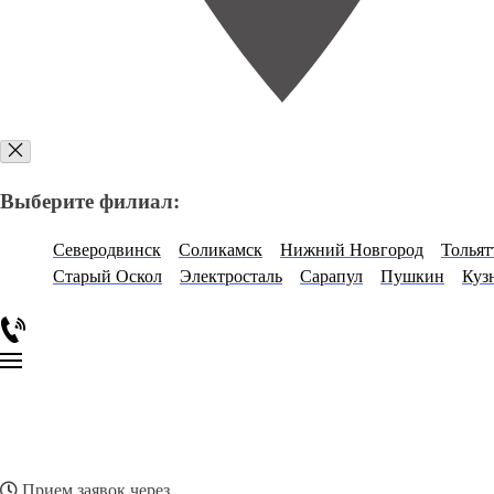
Выберите филиал:
Северодвинск
Соликамск
Нижний Новгород
Тольят
Старый Оскол
Электросталь
Сарапул
Пушкин
Куз
Прием заявок через