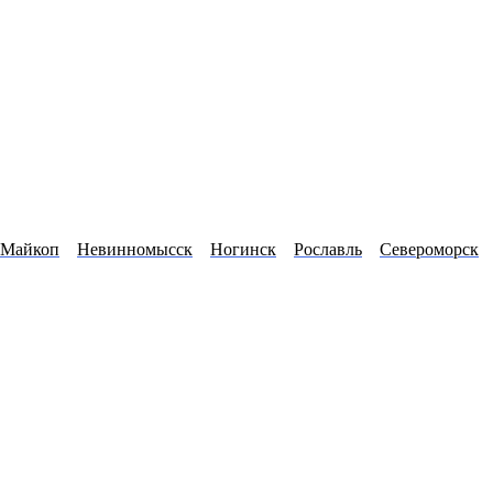
Майкоп
Невинномысск
Ногинск
Рославль
Североморск