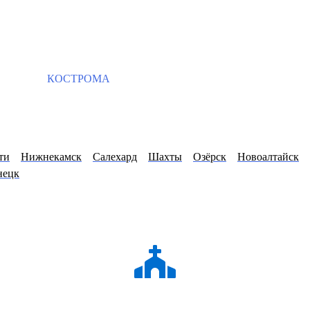
КОСТРОМА
ти
Нижнекамск
Салехард
Шахты
Озёрск
Новоалтайск
нецк