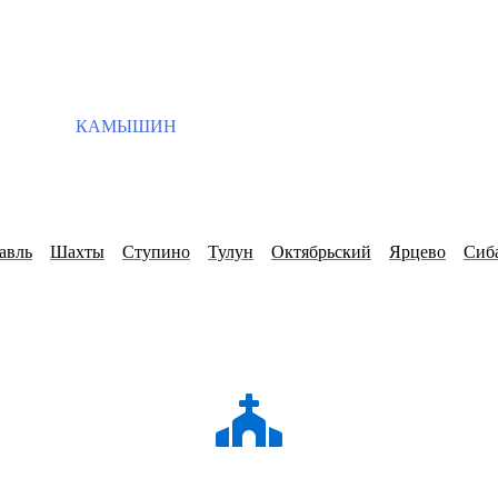
КАМЫШИН
авль
Шахты
Ступино
Тулун
Октябрьский
Ярцево
Сиб