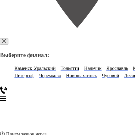
Выберите филиал:
Каменск-Уральский
Тольятти
Нальчик
Ярославль
Петергоф
Черемхово
Новошахтинск
Чусовой
Лесо
Прием заявок через