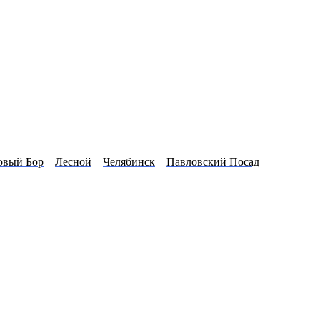
овый Бор
Лесной
Челябинск
Павловский Посад