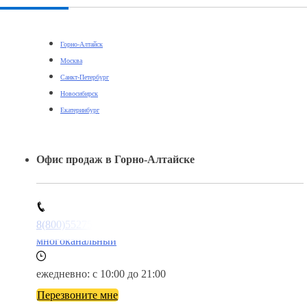
Горно-Алтайск
Москва
Санкт-Петербург
Новосибирск
Екатеринбург
Офис продаж в Горно-Алтайске
8(800)5527584
многоканальный
ежедневно: с 10:00 до 21:00
Перезвоните мне