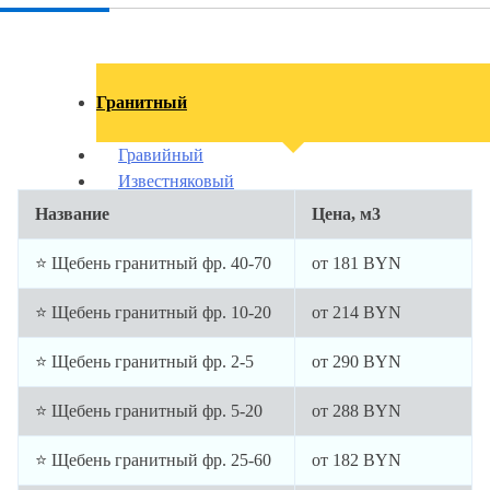
Гранитный
Гравийный
Известняковый
Название
Цена, м3
⭐ Щебень гранитный фр. 40-70
от
181
BYN
⭐ Щебень гранитный фр. 10-20
от
214
BYN
⭐ Щебень гранитный фр. 2-5
от
290
BYN
⭐ Щебень гранитный фр. 5-20
от
288
BYN
⭐ Щебень гранитный фр. 25-60
от
182
BYN