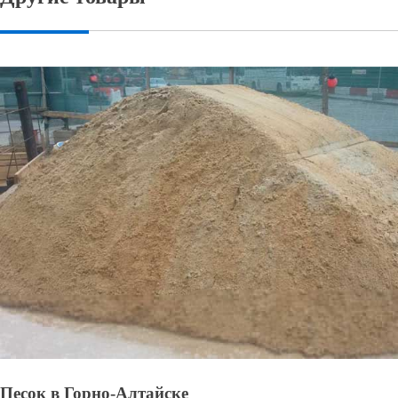
Песок в Горно-Алтайске