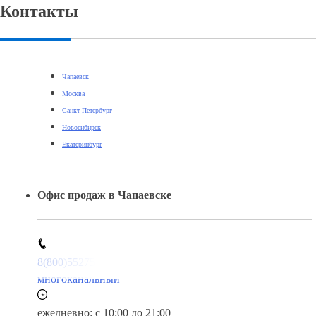
Контакты
Чапаевск
Москва
Санкт-Петербург
Новосибирск
Екатеринбург
Офис продаж в Чапаевске
8(800)5527584
многоканальный
ежедневно: с 10:00 до 21:00