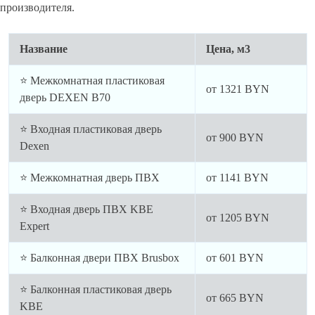
производителя.
Название
Цена, м3
⭐ Межкомнатная пластиковая
от
1321
BYN
дверь DEXEN B70
⭐ Входная пластиковая дверь
от
900
BYN
Dexen
⭐ Межкомнатная дверь ПВХ
от
1141
BYN
⭐ Входная дверь ПВХ KBE
от
1205
BYN
Expert
⭐ Балконная двери ПВХ Brusbox
от
601
BYN
⭐ Балконная пластиковая дверь
от
665
BYN
KBE