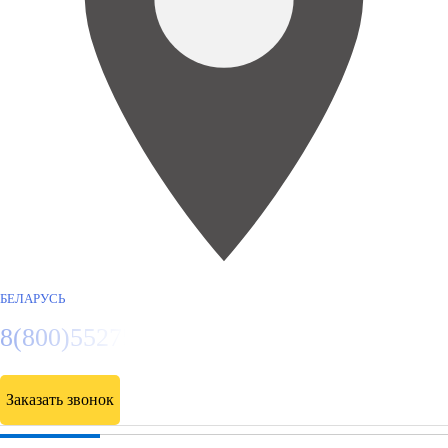
БЕЛАРУСЬ
8(800)5527584
Заказать звонок